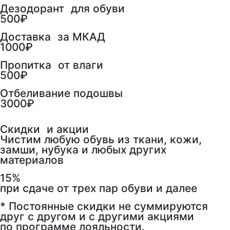
Дезодорант для обуви
500₽
Доставка за МКАД
1000₽
Пропитка от влаги
500₽
Отбеливание подошвы
3000₽
Скидки и акции
Чистим любую обувь из ткани, кожи,
замши, нубука и любых других
материалов
15%
при сдаче от трех пар обуви и далее
* Постоянные скидки не суммируются
друг с другом и с другими акциями
по программе лояльности.