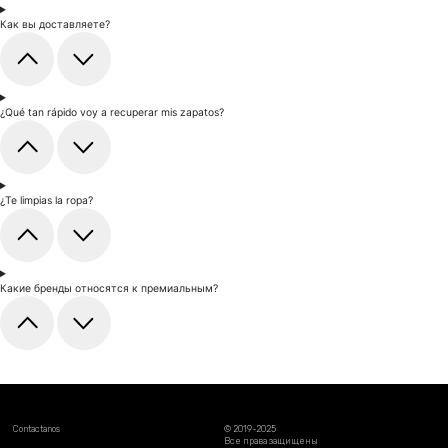
Как вы доставляете?
¿Qué tan rápido voy a recuperar mis zapatos?
¿Te limpias la ropa?
Какие бренды относятся к премиальным?
Contactanos
© 2019-2025
Все права защищены