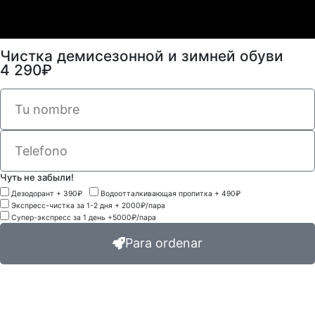
Чистка демисезонной и зимней обуви
4 290₽
Чуть не забыли!
Дезодорант + 390₽
Водоотталкивающая пропитка + 490₽
Экспресс-чистка за 1-2 дня + 2000₽/пара
Супер-экспресс за 1 день +5000₽/пара
Para ordenar